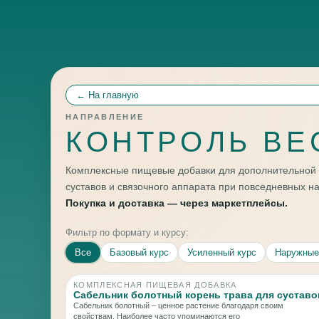
← На главную
НАПРАВЛЕНИЕ
КОНТРОЛЬ ВЕ
Комплексные пищевые добавки для дополнительной
суставов и связочного аппарата при повседневных на
Покупка и доставка — через маркетплейсы.
Фильтр по формату и курсу:
Все
Базовый курс
Усиленный курс
Наружные
КОМПЛЕКСНАЯ ПИЩЕВАЯ ДОБАВКА
Сабельник болотный корень трава для суставо
Сабельник болотный – ценное растение благодаря своим
свойствам. Наиболее часто упоминаются его