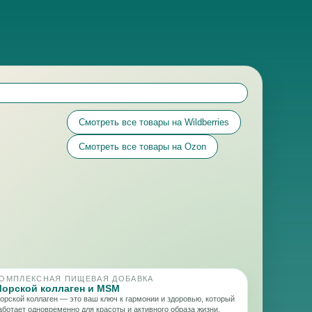
Смотреть все товары на Wildberries
Смотреть все товары на Ozon
ОМПЛЕКСНАЯ ПИЩЕВАЯ ДОБАВКА
орской коллаген и MSM
орской коллаген — это ваш ключ к гармонии и здоровью, который
аботает одновременно для красоты и активного образа жизни.