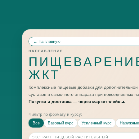
← На главную
НАПРАВЛЕНИЕ
ПИЩЕВАРЕНИ
ЖКТ
Комплексные пищевые добавки для дополнительной
суставов и связочного аппарата при повседневных на
Покупка и доставка — через маркетплейсы.
Фильтр по формату и курсу:
Все
Базовый курс
Усиленный курс
Наружные
ЭКСТРАКТ ПИЩЕВОЙ РАСТИТЕЛЬНЫЙ