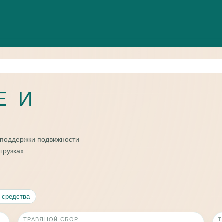
Е И
 поддержки подвижности
грузках.
 средства
ТРАВЯНОЙ СБОР
Т